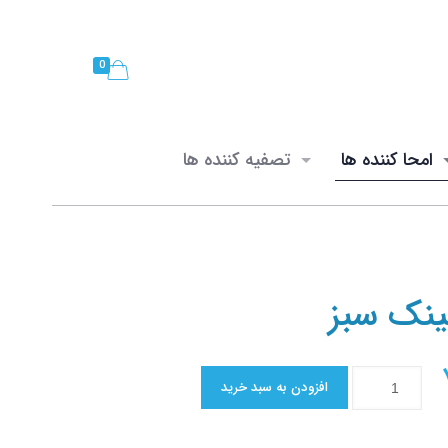
0
امحا کننده ها
تصفیه کننده ها
ینک سبز
افزودن به سبد خرید