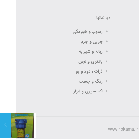
دپارتمانها
رسوب و خوردگی
چربی و جرم
زباله و شیرابه
باکتری و لجن
ذرات ، دود و بو
رنگ و چسب
اکسسوری و ابزار