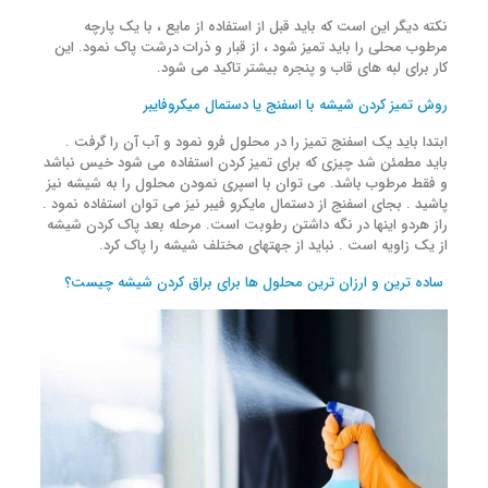
نکته دیگر این است که باید قبل از استفاده از مایع ، با یک پارچه
مرطوب محلی را باید تمیز شود ، از قبار و ذرات درشت پاک نمود. این
کار برای لبه های قاب و پنجره بیشتر تاکید می شود.
روش تمیز کردن شیشه با اسفنج یا دستمال میکروفایبر
ابتدا باید یک اسفنج تمیز را در محلول فرو نمود و آب آن را گرفت .
باید مطمئن شد چیزی که برای تمیز کردن استفاده می شود خیس نباشد
و فقط مرطوب باشد. می توان با اسپری نمودن محلول را به شیشه نیز
پاشید . بجای اسفنج از دستمال مایکرو فیبر نیز می توان استفاده نمود .
راز هردو اینها در نگه داشتن رطوبت است. مرحله بعد پاک کردن شیشه
از یک زاویه است . نباید از جهتهای مختلف شیشه را پاک کرد.
ساده ترین و ارزان ترین محلول ها برای براق کردن شیشه چیست؟