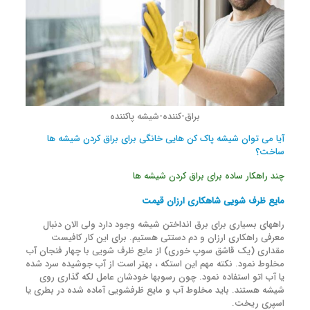
براق-کننده-شیشه پاکننده
آیا می توان شیشه پاک کن هایی خانگی برای براق کردن شیشه ها
ساخت؟
چند راهکار ساده برای براق کردن شیشه ها
مایع ظرف شویی شاهکاری ارزان قیمت
راههای بسیاری برای برق انداختن شیشه وجود دارد ولی الان دنبال
معرفی راهکاری ارزان و دم دستتی هستیم. برای این کار کافیست
مقداری (یک قاشق سوپ خوری) از مایع ظرف شویی با چهار فنجان آب
مخلوط نمود. نکته مهم این استکه ، بهتر است از آب جوشیده سرد شده
یا آب اتو استفاده نمود. چون رسوبها خودشان عامل لکه گذاری روی
شیشه هستند. باید مخلوط آب و مایع ظرفشویی آماده شده در بطری یا
اسپری ریخت.