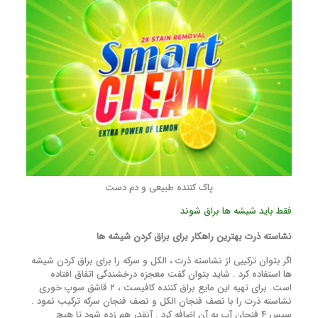
پاک کننده طبیعی و دم دست
فقط باید شیشه ها براق شوند
نشاسته ذرت بهترین راهکار برای براق کردن شیشه ها
اگر بتوان ترکیبی از نشاسته ذرت ، الکل و سرکه را برای براق کردن شیشه
ها استفاده کرد . شاید بتوان گفت معجزه درخشندگی اتفاق افتاده
است. برای تهیه این مایع براق کننده کافیست ، ۲ قاشق سوپ خوری
نشاسته ذرت را با نصف فنجان الکل و نصف فنجان سرکه ترکیب نمود .
سپس ۴ فنجان آب به آن اضافه کرد . آنقدر هم زده شود تا هیچ