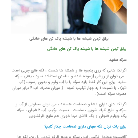
براق کردن شیشه ها با شیشه پاک کن های خانگی
براق کردن شیشه ها با شیشه پاک کن های خانگی
سرکه سفید
اگر لکه هایی که روی پنجره ها و شیشه ها هست ، لکه های چربی است
، می توان از روشی آزموده شده و مطمئن استفاده نمود ، یعنی سرکه
سفید. برای این کار فقط باید سرکه را با آب ولرم و بدون رسوب (آب
اتو) ، با نسبت ۱ به چهار ترکیب نمود . ( میزان مصرف آب ۴ برابر میزان
مصرف سرکه است).
اگر لکه های دارای غشا و ضخامت هستند ، می توان محلولی از آب و
سرکه و مایع ظرف شویی ، ساخت . نسبت ترکیب آب ۲ فجان ، سرکه
یک چهارم فنجان و یک قاشق مربا خوری هم مایع ظرفشویی.
برای پاک کردن لکه ههای دارای ضخامت چکار کنیم؟
کافیست محلول ترکیبی آب ، سرکه و مایع ظرف شویی را روی لکه ها