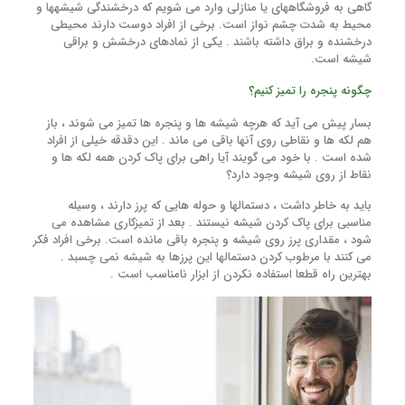
گاهی به فروشگاههای یا منازلی وارد می شویم که درخشندگی شیشهها و
محیط به شدت چشم نواز است. برخی از افراد دوست دارند محیطی
درخشنده و براق داشته باشند . یکی از نمادهای درخشش و براقی
شیشه است.
چگونه پنجره را تمیز کنیم؟
بسار پیش می آید که هرچه شیشه ها و پنجره ها تمیز می شوند ، باز
هم لکه ها و نقاطی روی آنها باقی می ماند . این دقدقه خیلی از افراد
شده است . با خود می گویند آیا راهی برای پاک کردن همه لکه ها و
نقاط از روی شیشه وجود دارد؟
باید به خاطر داشت ، دستمالها و حوله هایی که پرز دارند ، وسیله
مناسبی برای پاک کردن شیشه نیستند . بعد از تمیزکاری مشاهده می
شود ، مقداری پرز روی شیشه و پنجره باقی مانده است. برخی افراد فکر
می کنند با مرطوب کردن دستمالها این پرزها به شیشه نمی چسبد .
بهترین راه قطعا استفاده نکردن از ابزار نامناسب است .