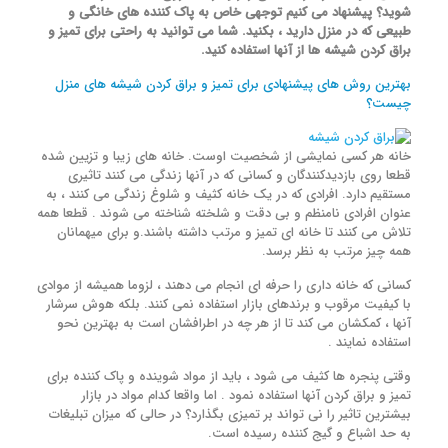
شوید؟ پیشنهاد می کنیم توجهی خاص به پاک کننده های خانگی و
طبیعی که در منزل دارید ، بکنید. شما می توانید به راحتی برای تمیز و
براق کردن شیشه ها از آنها استفاده کنید.
بهترین روش های پیشنهادی برای تمیز و براق کردن شیشه های منزل
چیست؟
خانه هر کسی نمایشی از شخصیت اوست. خانه های زیبا و تزیین شده
قطعا روی بازدیدکنندگان و کسانی که در آنها زندگی می کنند تاثیری
مستقیم دارد. افرادی که در یک خانه کثیف و شلوغ زندگی می کنند ، به
عنوان افرادی نامنظم و بی دقت و شلخته شناخته می شوند . قطعا همه
تلاش می کنند تا خانه ای تمیز و مرتب داشته باشند.و برای میهمانان
همه چیز مرتب به نظر برسد.
کسانی که خانه داری را حرفه ای انجام می دهند ، لزوما همیشه از موادی
با کیفیت مرقوب و برندهای بازار استفاده نمی کنند. بلکه هوش سرشار
آنها ، کمکشان می کند تا از هر چه در اطرافشان است به بهترین نحو
استفاده نمایند .
وقتی پنجره ها کثیف می شود ، باید از مواد شوینده و پاک کننده برای
تمیز و براق کردن آنها استفاده نمود . اما واقعا کدام مواد در بازار
بیشترین تاثیر را نی تواند بر تمیزی بگذارد؟ در حالی که میزان تبلیغات
به حد اشباع و گیج کننده رسیده است.