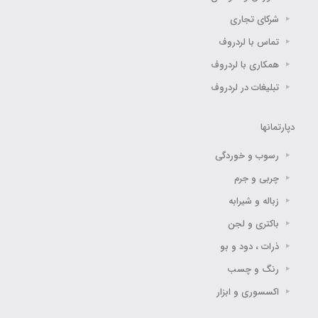
شرکای تجاری
تماس با لردروف
همکاری با لردروف
تبلیغات در لردروف
دپارتمانها
رسوب و خوردگی
چربی و جرم
زباله و شیرابه
باکتری و لجن
ذرات ، دود و بو
رنگ و چسب
اکسسوری و ابزار