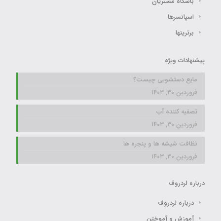
باشگاه مشتریان
اسپانسرها
برترینها
پیشنهادات ویژه
مایع دستشویی چیست؟
فروردین ۳۰, ۱۴۰۳
تصفیه کننده آب
فروردین ۳۰, ۱۴۰۳
نظافت شیشه ها و پنجره ها
فروردین ۳۰, ۱۴۰۳
درباره لردروف
درباره لردروف
آموزش و آموختن